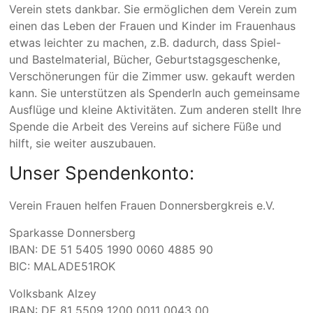
Verein stets dankbar. Sie ermöglichen dem Verein zum
einen das Leben der Frauen und Kinder im Frauenhaus
etwas leichter zu machen, z.B. dadurch, dass Spiel-
und Bastelmaterial, Bücher, Geburtstagsgeschenke,
Verschönerungen für die Zimmer usw. gekauft werden
kann. Sie unterstützen als SpenderIn auch gemeinsame
Ausflüge und kleine Aktivitäten. Zum anderen stellt Ihre
Spende die Arbeit des Vereins auf sichere Füße und
hilft, sie weiter auszubauen.
Unser Spendenkonto:
Verein Frauen helfen Frauen Donnersbergkreis e.V.
Sparkasse Donnersberg
IBAN: DE 51 5405 1990 0060 4885 90
BIC: MALADE51ROK
Volksbank Alzey
IBAN: DE 81 5509 1200 0011 0043 00