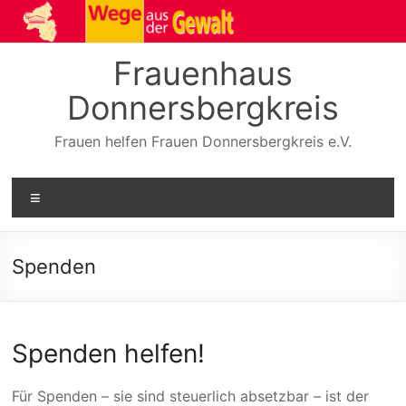
Zum
Inhalt
springen
Frauenhaus
Donnersbergkreis
Frauen helfen Frauen Donnersbergkreis e.V.
Menü
Spenden
Spenden helfen!
Für Spenden – sie sind steuerlich absetzbar – ist der