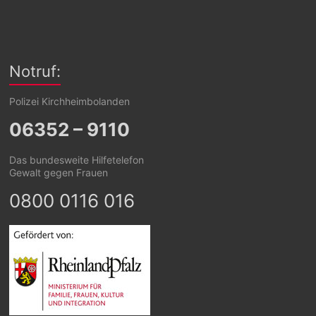
Notruf:
Polizei Kirchheimbolanden
06352 – 9110
Das bundesweite Hilfetelefon
Gewalt gegen Frauen
0800 0116 016